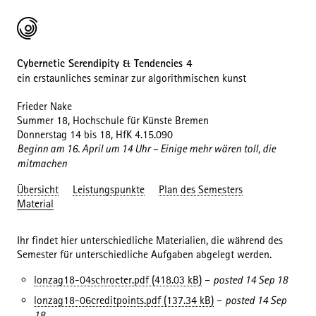
Cybernetic Serendipity & Tendencies 4
ein erstaunliches seminar zur algorithmischen kunst
Frieder Nake
Summer 18, Hochschule für Künste Bremen
Donnerstag 14 bis 18, HfK 4.15.090
Beginn am 16. April um 14 Uhr – Einige mehr wären toll, die
mitmachen
Übersicht
Leistungspunkte
Plan des Semesters
Material
Ihr findet hier unterschiedliche Materialien, die während des
Semester für unterschiedliche Aufgaben abgelegt werden.
lonzag18-04schroeter.pdf (418.03 kB)
–
posted 14 Sep 18
lonzag18-06creditpoints.pdf (137.34 kB)
–
posted 14 Sep
18