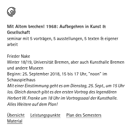
Mit Altem brechen! 1968: Aufbegehren in Kunst &
Gesellschaft
seminar mit 5 vorträgen, 5 ausstellungen, 5 texten & eigener
arbeit
Frieder Nake
Winter 18/19, Universität Bremen, aber auch Kunsthalle Bremen
und andere Museen
Beginn: 25. September 2018, 15 bis 17 Uhr, "noon" im
Schauspielhaus
Mit einer Einstimmung geht es am Dienstag, 25. Sept., um 15 Uhr
los. Gleich danach gibt es den ersten Vortrag des legendären
Herbert W. Franke um 18 Uhr im Vortragssaal der Kunsthalle.
Alles Weitere auf dem Plan!
Übersicht
Leistungspunkte
Plan des Semesters
Material