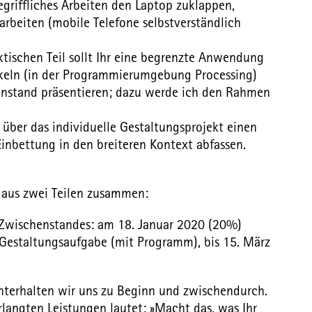
egriffliches Arbeiten den Laptop zuklappen,
rbeiten (mobile Telefone selbstverständlich
ktischen Teil sollt Ihr eine begrenzte Anwendung
keln (in der Programmierumgebung Processing)
nstand präsentieren; dazu werde ich den Rahmen
r über das individuelle Gestaltungsprojekt einen
 Einbettung in den breiteren Kontext abfassen.
h aus zwei Teilen zusammen:
 Zwischenstandes: am 18. Januar 2020 (20%)
e Gestaltungsaufgabe (mit Programm), bis 15. März
nterhalten wir uns zu Beginn und zwischendurch.
erlangten Leistungen lautet: »Macht das, was Ihr