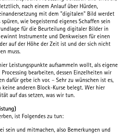
letztlich, nach einem Anlauf über Hürden,
seinandersetzung mit dem "digitalen" Bild werdet
its spüren, wie begeisternd eigenes Schaffen sein
undlage für die Beurteilung digitaler Bilder in
 gewinnt Instrumente und Denkweisen für einen
er auf der Höhe der Zeit ist und der sich nicht
ten muss.
 hier Leistungspunkte aufsammeln wollt, als eigene
 Processing bearbeiten, dessen Einzelheiten wir
dafür gebe ich vor. – Sehr zu wünschen ist es,
keine anderen Block-Kurse belegt. Wer hier
ät auf das setzen, was wir tun.
istung)
rben, ist Folgendes zu tun:
dabei sein und mitmachen, also Bemerkungen und