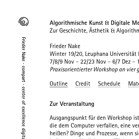
Algorithmische Kunst & Digitale M
Zur Geschichte, Ästhetik & Algorithm
Frieder Nake · compart · center of excellence digital art
Frieder Nake
Winter 19/20, Leuphana Universität
7/8/9 Nov – 22/23 Nov – 6/7 Dez – 1
Praxisorientierter Workshop an vier
Outline
Credit
Schedule
Mate
Zur Veranstaltung
Ausgangspunkt für den Workshop ist 
die dem Computer verfallen, eine ve
heißen? Dinge und Prozesse, wenn si