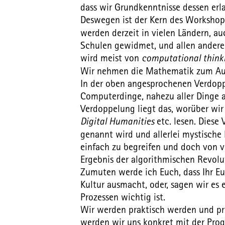
dass wir Grundkenntnisse dessen er
Deswegen ist der Kern des Worksh
werden derzeit in vielen Ländern, a
Schulen gewidmet, und allen anderen
wird meist von
computational think
Wir nehmen die Mathematik zum Aus
In der oben angesprochenen Verdoppe
Computerdinge, nahezu aller Dinge al
Verdoppelung liegt das, worüber wir al
Digital Humanities
etc. lesen. Diese
genannt wird und allerlei mystische
einfach zu begreifen und doch von v
Ergebnis der algorithmischen Revolu
Zumuten werde ich Euch, dass Ihr Eu
Kultur ausmacht, oder, sagen wir es 
Prozessen wichtig ist.
Wir werden praktisch werden und pro
werden wir uns konkret mit der Pr