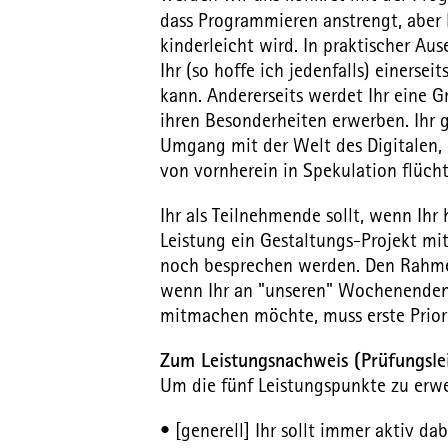
dass Programmieren anstrengt, aber 
kinderleicht wird. In praktischer Au
Ihr (so hoffe ich jedenfalls) einerse
kann. Andererseits werdet Ihr eine Gr
ihren Besonderheiten erwerben. Ihr
Umgang mit der Welt des Digitalen, d
von vornherein in Spekulation flüch
Ihr als Teilnehmende sollt, wenn Ihr
Leistung ein Gestaltungs-Projekt mit
noch besprechen werden. Den Rahmen 
wenn Ihr an "unseren" Wochenenden 
mitmachen möchte, muss erste Priorit
Zum Leistungsnachweis (Prüfungsle
Um die fünf Leistungspunkte zu erwe
• [generell] Ihr sollt immer aktiv 