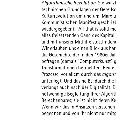
Algorithmische Revolution
. Sie wäl
technischen Grundlagen der Gesellsc
Kulturrevolution um und um. Marx u
Kommunistischen Manifest geschrieb
wiedergegeben): "All that is solid m
alles freisetzenden Gang des Kapital
und mit unserer Mithilfe stattfinden
Wir erlauben uns einen Blick aus ha
die Geschichte der in den 1960er J
befragen (damals "Computerkunst" g
Transformationen betrachten. Beide s
Prozesse, vor allem durch das
algori
unterliegt. Und das heißt: durch die
verlangt auch nach der Digitalität. D
notwendige Begleitung ihrer Algorit
Berechenbares; sie ist nicht deren Ke
Wenn wir das in Ansätzen verstehen
begegnen und von ihr nicht nur mitg