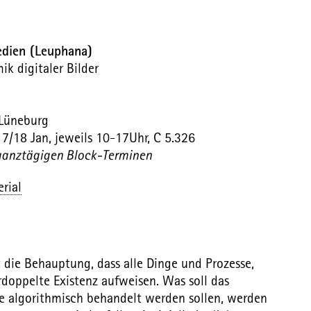
edien (Leuphana)
ik digitaler Bilder
 Lüneburg
7/18 Jan, jeweils 10-17Uhr, C 5.326
 ganztägigen Block-Terminen
rial
die Behauptung, dass alle Dinge und Prozesse,
rdoppelte Existenz aufweisen. Was soll das
e algorithmisch behandelt werden sollen, werden